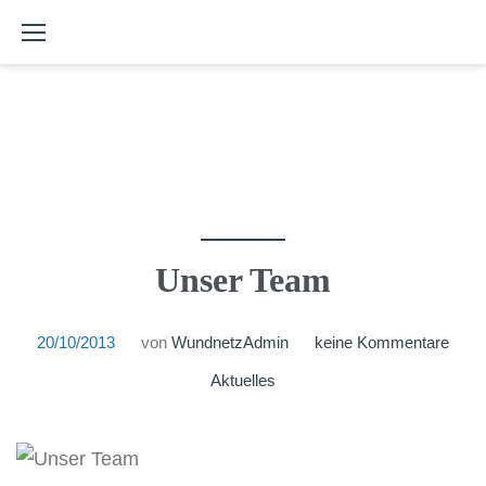
Skip
to
content
Unser Team
20/10/2013
von
WundnetzAdmin
keine Kommentare
Aktuelles