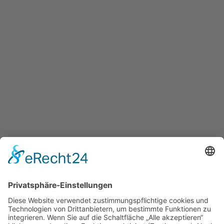
Aktuelles
,
Termine/Veranstaltungen
Mehr Lesen
Besucherstatistik
Besucher gesamt:
111746
Besucher heute:
8