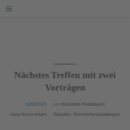
Skip
to
content
Nächstes Treffen mit zwei
Vorträgen
31/08/2023
von
Wundnetz-Redakteurin
keine Kommentare
Aktuelles
,
Termine/Veranstaltungen